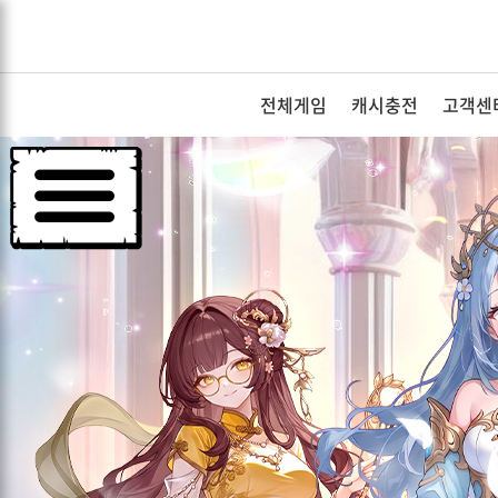
전체게임
캐시충전
고객센